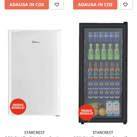
ADAUGA IN COS
ADAUGA IN COS
STARCREST
STARCREST