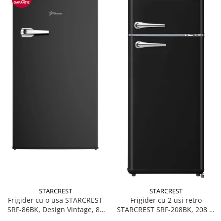
STARCREST
STARCREST
Frigider cu o usa STARCREST
Frigider cu 2 usi retro
SRF-86BK, Design Vintage, 85
STARCREST SRF-208BK, 208 L,
l, Clasa E, Iluminare
Clasa E, Design Vintage,