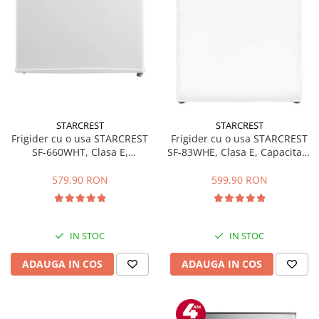
STARCREST
STARCREST
Frigider cu o usa STARCREST
Frigider cu o usa STARCREST
SF-660WHT, Clasa E,
SF-83WHE, Clasa E, Capacitate
Capacitate 66 L, H 63 cm, Alb
83L, Iluminare interioara,
Compartiment gheata, H 85
579,90 RON
599,90 RON
cm, Alb
IN STOC
IN STOC
ADAUGA IN COS
ADAUGA IN COS