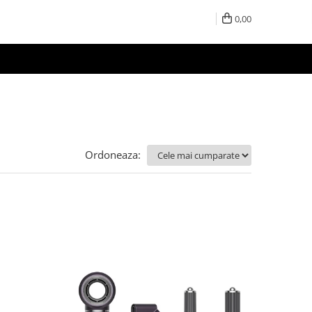
0,00
Ordoneaza: