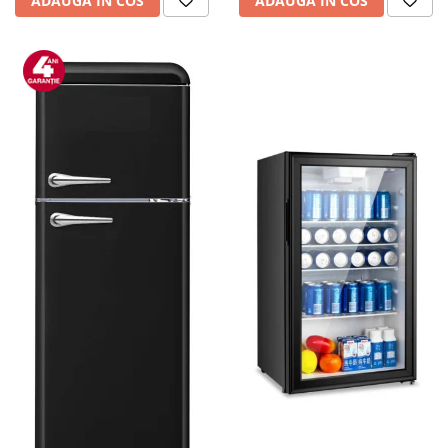
ADAUGA IN COS
ADAUGA IN COS