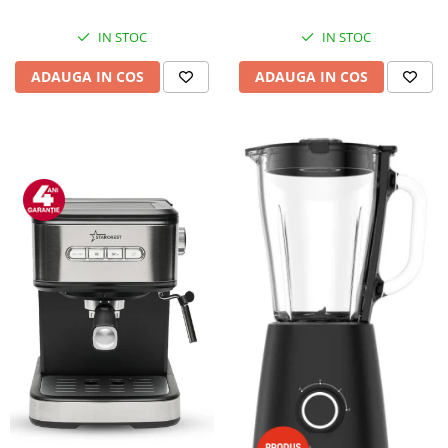
IN STOC
IN STOC
ADAUGA IN COS
ADAUGA IN COS