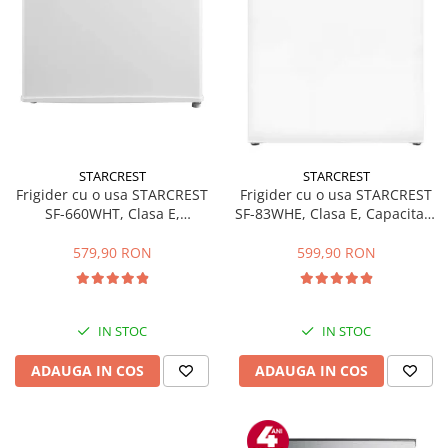
STARCREST
STARCREST
Frigider cu o usa STARCREST
Frigider cu o usa STARCREST
SF-660WHT, Clasa E,
SF-83WHE, Clasa E, Capacitate
Capacitate 66 L, H 63 cm, Alb
83L, Iluminare interioara,
Compartiment gheata, H 85
579,90 RON
599,90 RON
cm, Alb
IN STOC
IN STOC
ADAUGA IN COS
ADAUGA IN COS