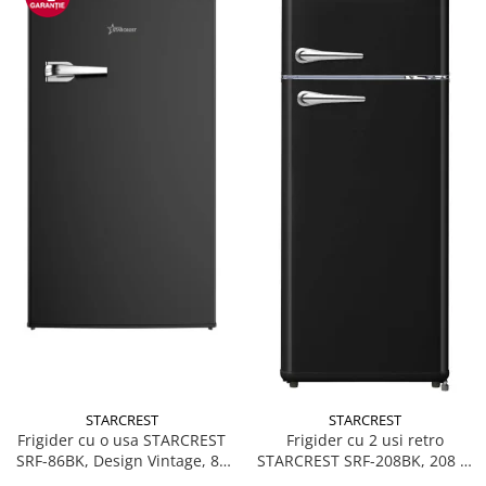
STARCREST
STARCREST
Frigider cu o usa STARCREST
Frigider cu 2 usi retro
SRF-86BK, Design Vintage, 85
STARCREST SRF-208BK, 208 L,
l, Clasa E, Iluminare
Clasa E, Design Vintage,