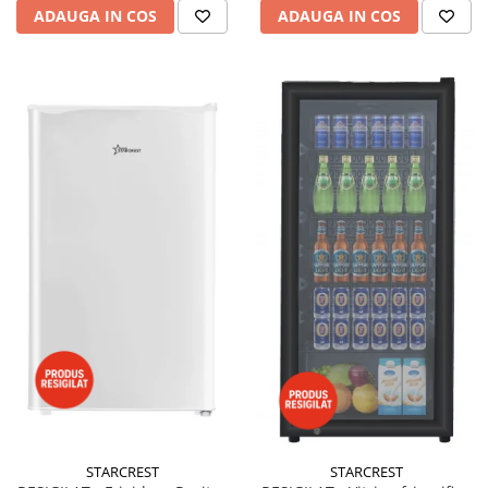
ADAUGA IN COS
ADAUGA IN COS
STARCREST
STARCREST