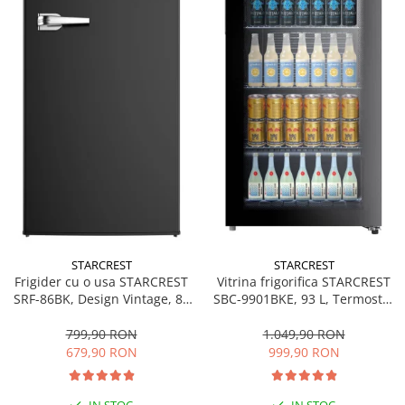
personala
Uscatoare de par
Obiecte sanitare
Accesorii
Alte obiecte sanitare
Resigilate
STARCREST
STARCREST
Frigider cu o usa STARCREST
Vitrina frigorifica STARCREST
SRF-86BK, Design Vintage, 85
SBC-9901BKE, 93 L, Termostat
l, Clasa E, Iluminare
reglabil, Iluminare LED, Usa
interioara, H 84 cm, Negru
sticla, H 84.5 cm, Negru
799,90 RON
1.049,90 RON
679,90 RON
999,90 RON