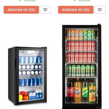
IN STOC
IN STOC
ADAUGA IN COS
ADAUGA IN COS