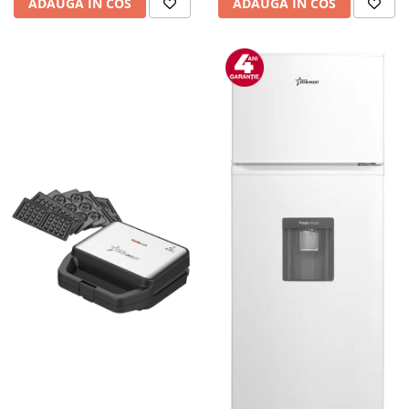
ADAUGA IN COS
ADAUGA IN COS