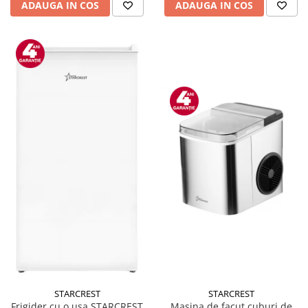
ADAUGA IN COS
ADAUGA IN COS
STARCREST
STARCREST
Masina de facut cuburi de
Frigider cu o usa STARCREST