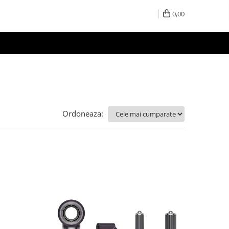
0,00
Ordoneaza: