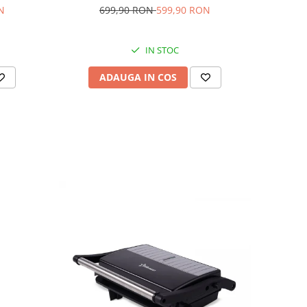
N
699,90 RON
599,90 RON
IN STOC
ADAUGA IN COS