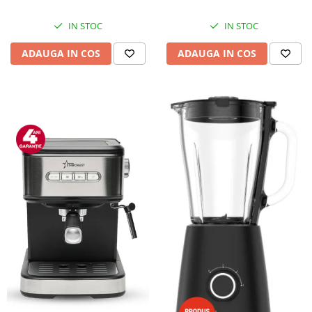
IN STOC
IN STOC
ADAUGA IN COS
ADAUGA IN COS