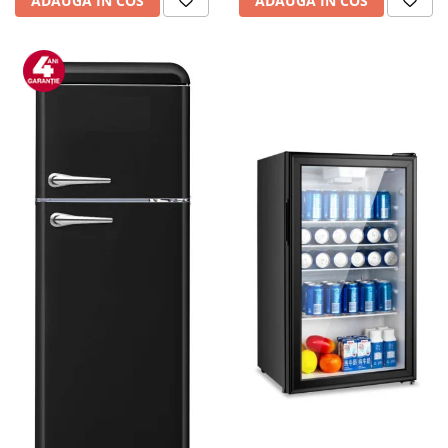
ADAUGA IN COS
ADAUGA IN COS