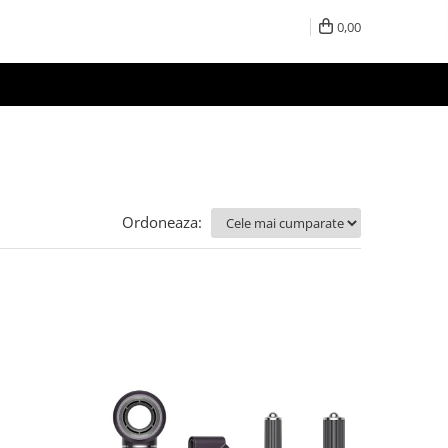
0,00
Ordoneaza: