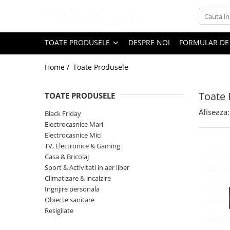
Toate Produsele
TOATE PRODUSELE
DESPRE NOI
FORMULAR DE
Black Friday
Home /
Toate Produsele
Electrocasnice Mari
Aparate frigorifice
Toate 
TOATE PRODUSELE
Aparat cuburi de gheata
Combine frigorifice
Afiseaza:
Black Friday
Congelatoare
Electrocasnice Mari
Electrocasnice Mici
Congelatoare verticale
TV, Electronice & Gaming
Frigidere
Casa & Bricolaj
Frigidere cu doua usi
Sport & Activitati in aer liber
Frigidere cu o usa
Climatizare & incalzire
Ingrijire personala
Lazi frigorifice
Obiecte sanitare
Minibaruri
Resigilate
Racitoare