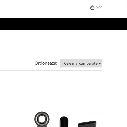
0,00
Ordoneaza: