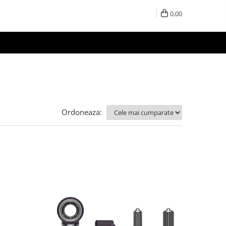
0,00
Ordoneaza: