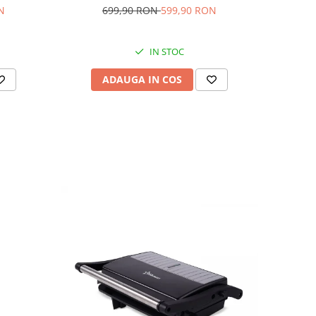
N
699,90 RON
599,90 RON
IN STOC
ADAUGA IN COS