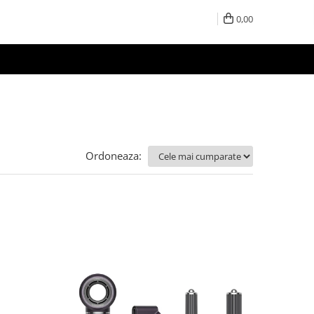
0,00
Ordoneaza: