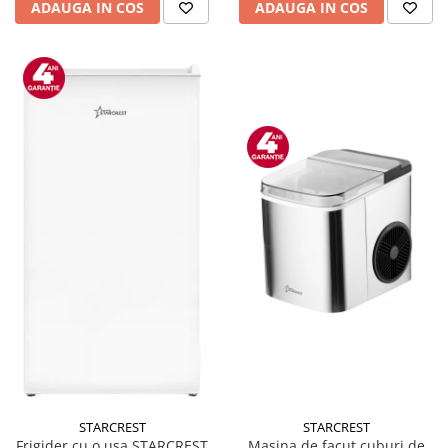
ADAUGA IN COS
ADAUGA IN COS
STARCREST
STARCREST
Masina de facut cuburi de
Frigider cu o usa STARCREST