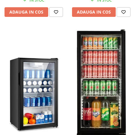
IN STOC
IN STOC
ADAUGA IN COS
ADAUGA IN COS