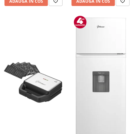
ADAUGA IN COS
ADAUGA IN COS