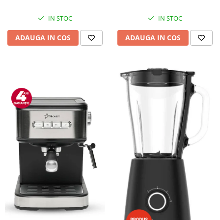
IN STOC
IN STOC
ADAUGA IN COS
ADAUGA IN COS