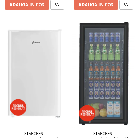
ADAUGA IN COS
ADAUGA IN COS
STARCREST
STARCREST