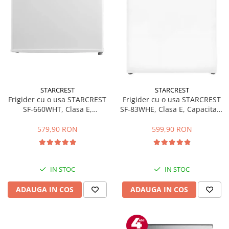
STARCREST
STARCREST
Frigider cu o usa STARCREST
Frigider cu o usa STARCREST
SF-660WHT, Clasa E,
SF-83WHE, Clasa E, Capacitate
Capacitate 66 L, H 63 cm, Alb
83L, Iluminare interioara,
Compartiment gheata, H 85
579,90 RON
599,90 RON
cm, Alb
IN STOC
IN STOC
ADAUGA IN COS
ADAUGA IN COS