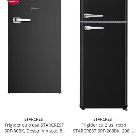
STARCREST
STARCREST
Frigider cu o usa STARCREST
Frigider cu 2 usi retro
SRF-86BK, Design Vintage, 85
STARCREST SRF-208BK, 208 L,
l, Clasa E, Iluminare
Clasa E, Design Vintage,