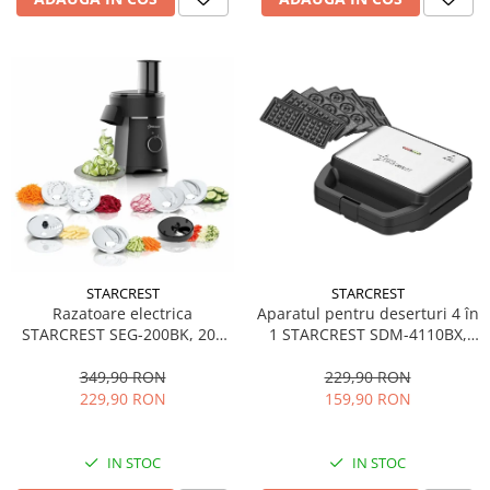
STARCREST
STARCREST
Aparatul pentru deserturi 4 în
Razatoare electrica
1 STARCREST SDM-4110BX,
STARCREST SEG-200BK, 200
800W, placi detasabile cu
W, 7 moduri de taiere, Negru
invelis ceramic pentru vafe,
229,90 RON
349,90 RON
nuci, gogosi si smile
159,90 RON
229,90 RON
sandwich, negru
IN STOC
IN STOC