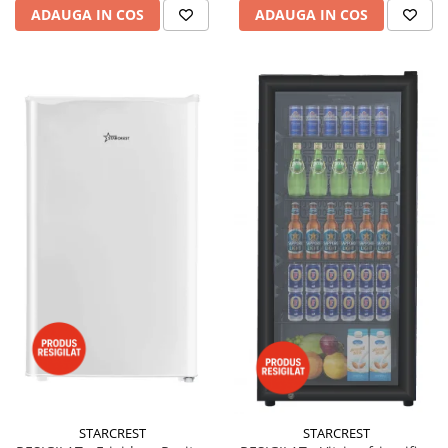
ADAUGA IN COS
ADAUGA IN COS
STARCREST
STARCREST