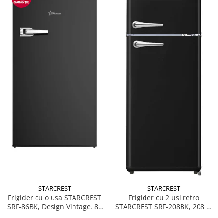
STARCREST
STARCREST
Frigider cu o usa STARCREST
Frigider cu 2 usi retro
SRF-86BK, Design Vintage, 85
STARCREST SRF-208BK, 208 L,
l, Clasa E, Iluminare
Clasa E, Design Vintage,