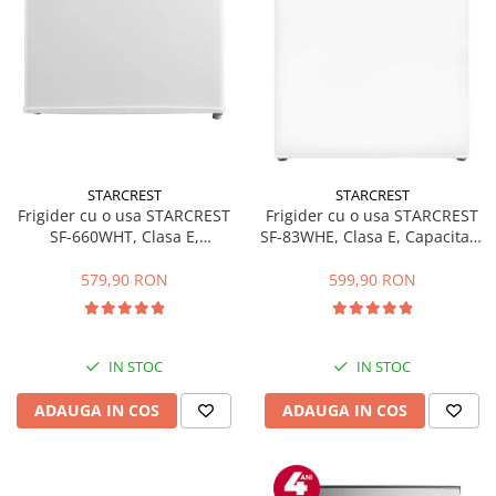
STARCREST
STARCREST
Frigider cu o usa STARCREST
Frigider cu o usa STARCREST
SF-660WHT, Clasa E,
SF-83WHE, Clasa E, Capacitate
Capacitate 66 L, H 63 cm, Alb
83L, Iluminare interioara,
Compartiment gheata, H 85
579,90 RON
599,90 RON
cm, Alb
IN STOC
IN STOC
ADAUGA IN COS
ADAUGA IN COS