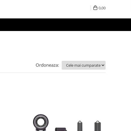
0,00
Ordoneaza: