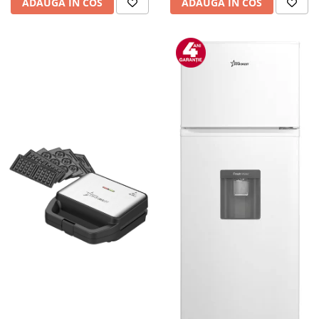
ADAUGA IN COS
ADAUGA IN COS