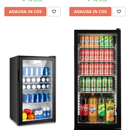
IN STOC
IN STOC
ADAUGA IN COS
ADAUGA IN COS