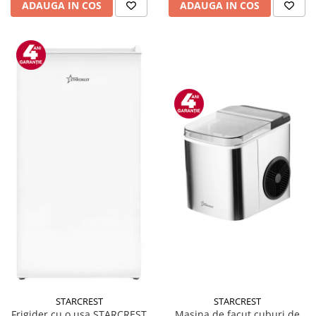
ADAUGA IN COS
ADAUGA IN COS
STARCREST
STARCREST
Masina de facut cuburi de
Frigider cu o usa STARCREST