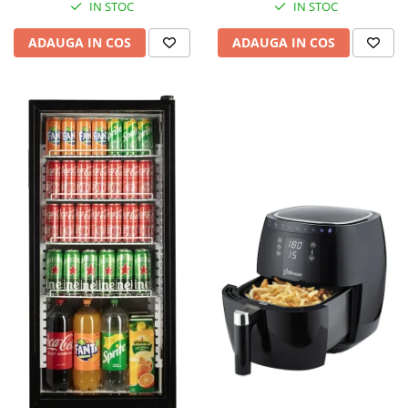
IN STOC
IN STOC
ADAUGA IN COS
ADAUGA IN COS