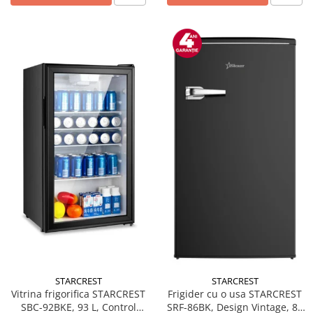
STARCREST
STARCREST
Vitrina frigorifica STARCREST
Frigider cu o usa STARCREST
SBC-92BKE, 93 L, Control
SRF-86BK, Design Vintage, 85