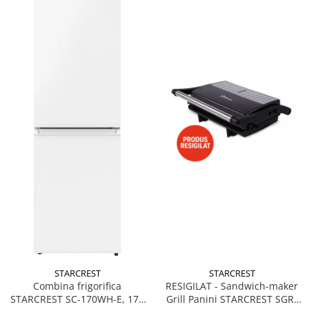
STARCREST
STARCREST
Combina frigorifica
RESIGILAT - Sandwich-maker
STARCREST SC-170WH-E, 170
Grill Panini STARCREST SGR-