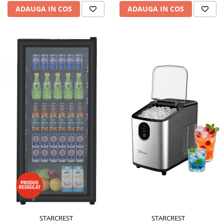
ADAUGA IN COS
ADAUGA IN COS
STARCREST
STARCREST