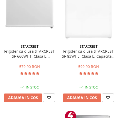
STARCREST
STARCREST
Frigider cu o usa STARCREST
Frigider cu o usa STARCREST
SF-660WHT, Clasa E,
SF-83WHE, Clasa E, Capacitate
Capacitate 66 L, H 63 cm, Alb
83L, Iluminare interioara,
Compartiment gheata, H 85
579,90 RON
599,90 RON
cm, Alb
IN STOC
IN STOC
ADAUGA IN COS
ADAUGA IN COS