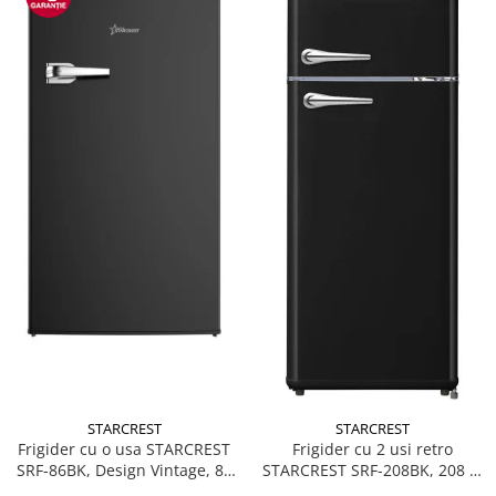
STARCREST
STARCREST
Frigider cu o usa STARCREST
Frigider cu 2 usi retro
SRF-86BK, Design Vintage, 85
STARCREST SRF-208BK, 208 L,
l, Clasa E, Iluminare
Clasa E, Design Vintage,