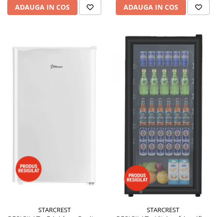
ADAUGA IN COS
ADAUGA IN COS
STARCREST
STARCREST