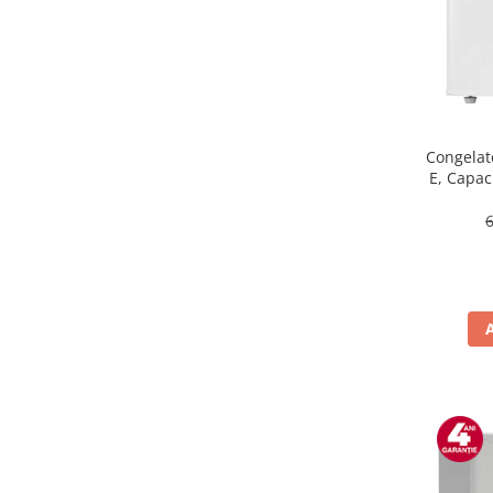
Masini de tocat
Mixere
Multicooker
Prăjitoare de pâine
Rasnite condimente
Razatoare
Congelat
E, Capaci
Roboti de bucatarie
Sandwich-maker
Storcătoare
Aparate de cafea
Accesorii
Cafetiere
Espressoare
Râșnițe de cafea
Aparate de curatat bijuterii
Aparate de curățat cu aburi
Aparate de ingrijire tesaturi