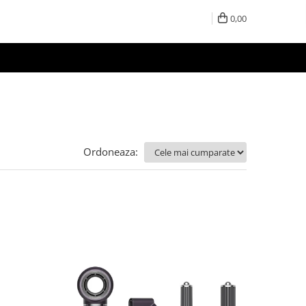
0,00
Ordoneaza: