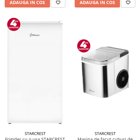
ADAUGA IN COS
ADAUGA IN COS
STARCREST
STARCREST
Masina de facut cuburi de
Frigider cu o usa STARCREST