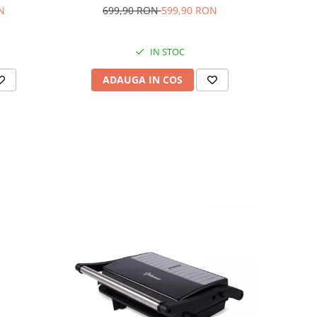
N
699,90 RON
599,90 RON
IN STOC
ADAUGA IN COS