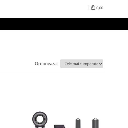
0,00
Ordoneaza: