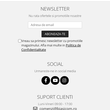
NEWSLETTER
Nu rata ofertele si promotiile noastre
Vreau sa primesc newsletter cu promotiile
magazinului. Afla mai multe in
Politica de
Confidentialitate
SOCIAL
Urmareste-ne in social media
SUPORT CLIENTI
Luni-Vineri 09:00 - 17:00
comenzi@biasicom.ro