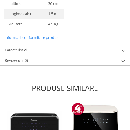
Inaltime
36 cm
Lungime cablu
1.5 m
Greutate
4.9 Kg
Informatii conformitate produs
Caracteristici
Review-uri
(0)
PRODUSE SIMILARE