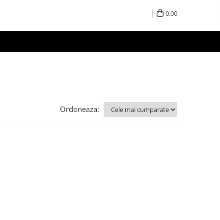
0,00
Ordoneaza: