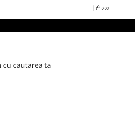
0,00
a cu cautarea ta