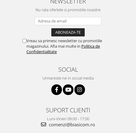
NEWSLETTER
Nu rata ofertele si promotiile noastre
Vreau sa primesc newsletter cu promotiile
magazinului. Afla mai multe in
Politica de
Confidentialitate
SOCIAL
Urmareste-ne in social media
SUPORT CLIENTI
Luni-Vineri 09:00 - 17:00
comenzi@biasicom.ro