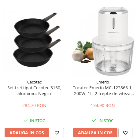
Cecotec
Emerio
Set trei tigai Cecotec 3160,
Tocator Emerio MC-122866.1,
aluminiu, Negru
200W, 1L, 2 trepte de viteza,
Alb
284,70 RON
134,90 RON
IN STOC
IN STOC
ADAUGA IN COS
ADAUGA IN COS