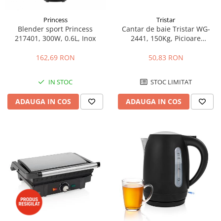
Princess
Tristar
Blender sport Princess
Cantar de baie Tristar WG-
217401, 300W, 0.6L, Inox
2441, 150Kg, Picioare
antiderapante , Negru
162,69 RON
50,83 RON
IN STOC
STOC LIMITAT
ADAUGA IN COS
ADAUGA IN COS