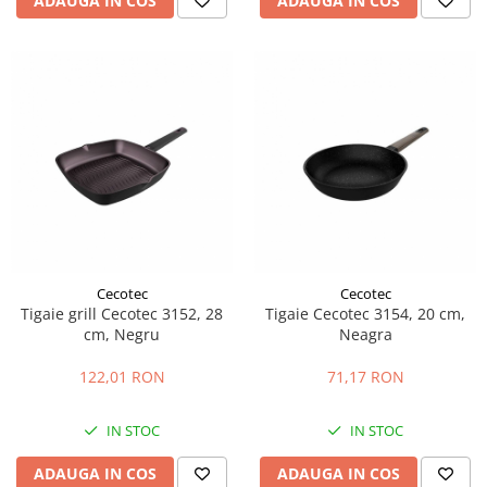
ADAUGA IN COS
ADAUGA IN COS
Cecotec
Cecotec
Tigaie grill Cecotec 3152, 28
Tigaie Cecotec 3154, 20 cm,
cm, Negru
Neagra
122,01 RON
71,17 RON
IN STOC
IN STOC
ADAUGA IN COS
ADAUGA IN COS