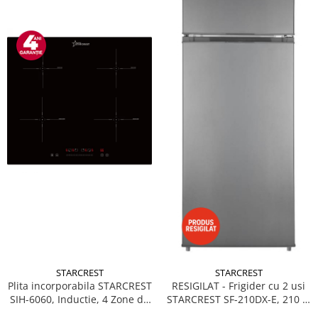
STARCREST
STARCREST
Plita incorporabila STARCREST
RESIGILAT - Frigider cu 2 usi
SIH-6060, Inductie, 4 Zone de
STARCREST SF-210DX-E, 210 L,
gatit, Touch Control, Booster,
Clasa E, Iluminare LED,