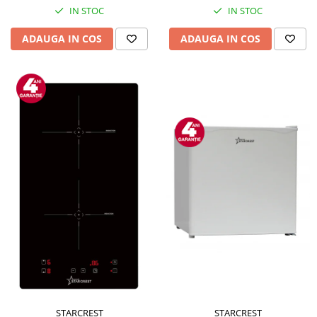
IN STOC
IN STOC
ADAUGA IN COS
ADAUGA IN COS
STARCREST
STARCREST