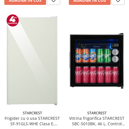
ADAUGA IN COS
ADAUGA IN COS
STARCREST
STARCREST
Frigider cu o usa STARCREST
Vitrina frigorifica STARCREST
SF-91GLS-WHE Clasa E,
SBC-5010BK, 46 L, Control