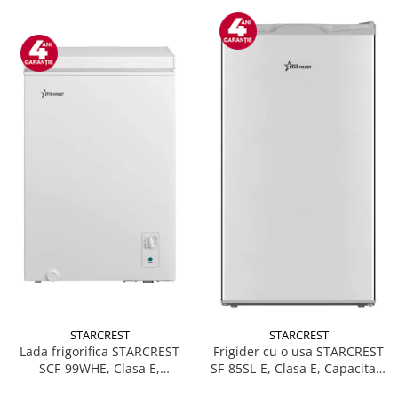
STARCREST
STARCREST
Lada frigorifica STARCREST
Frigider cu o usa STARCREST
SCF-99WHE, Clasa E,
SF-85SL-E, Clasa E, Capacitate
Capacitate 99L, Sistem
85L, Iluminare interioara,