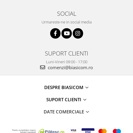
SOCIAL
Urmareste-ne in social media
SUPORT CLIENTI
Luni-Vineri 09:00 - 17:00
comenzi@biasicom.ro
DESPRE BIASICOM
SUPORT CLIENTI
DATE COMERCIALE