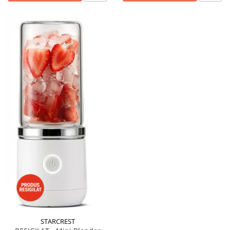
STARCREST