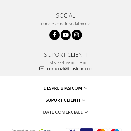
SOCIAL
Urmareste-ne in social media
SUPORT CLIENTI
Luni-Vineri 09:00 - 17:00
comenzi@biasicom.ro
DESPRE BIASICOM
SUPORT CLIENTI
DATE COMERCIALE